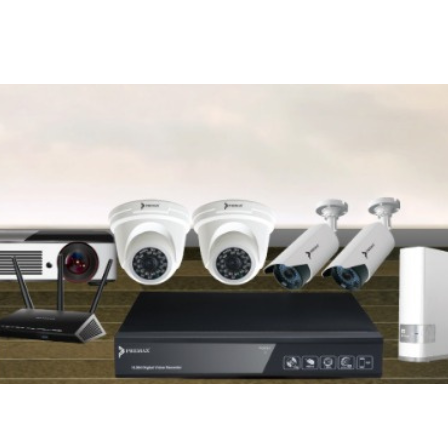
About Us
Our Services
Shop
Get In Touch