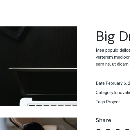
Big 
Mea populo delicati
verterem mediocrem
eam ne, ut dicam 
Date:
February 6, 
Category:
Innovat
Tags:
Project
Share