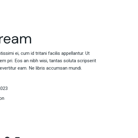
Dream
ssimi ei, cum id tritani facilis appellantur. Ut
 pri. Eos an nibh wisi, tantas soluta scripserit
evertitur eam. Ne libris accumsan mundi.
2023
ion